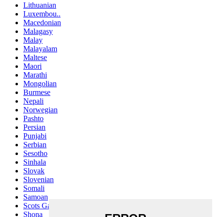
Lithuanian
Luxembou..
Macedonian
Malagasy
Malay
Malayalam
Maltese
Maori
Marathi
Mongolian
Burmese
Nepali
Norwegian
Pashto
Persian
Punjabi
Serbian
Sesotho
Sinhala
Slovak
Slovenian
Somali
Samoan
Scots Gaelic
Shona