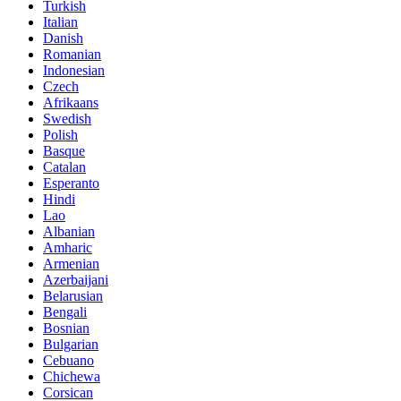
Turkish
Italian
Danish
Romanian
Indonesian
Czech
Afrikaans
Swedish
Polish
Basque
Catalan
Esperanto
Hindi
Lao
Albanian
Amharic
Armenian
Azerbaijani
Belarusian
Bengali
Bosnian
Bulgarian
Cebuano
Chichewa
Corsican