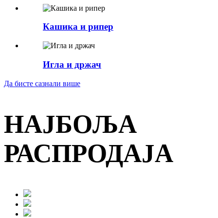
Кашика и рипер
Игла и држач
Да бисте сазнали више
НАЈБОЉА
РАСПРОДАЈА