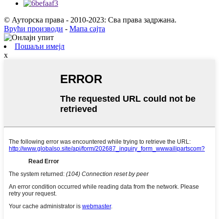
© Ауторска права - 2010-2023: Сва права задржана.
Врући производи
-
Мапа сајта
Пошаљи имејл
x