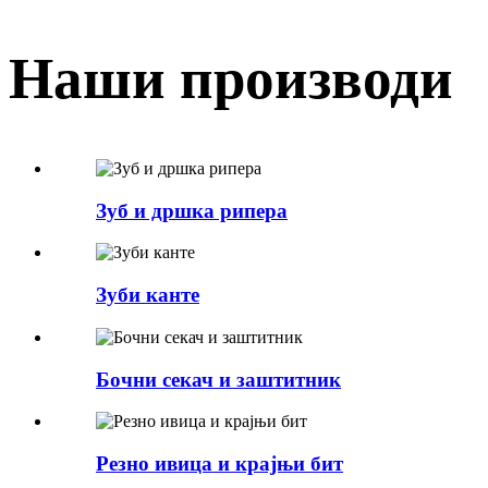
Наши производи
Зуб и дршка рипера
Зуби канте
Бочни секач и заштитник
Резно ивица и крајњи бит